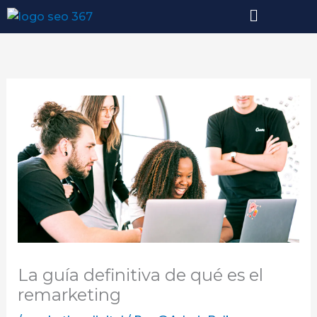
Ir
al
contenido
La guía definitiva de qué es el
remarketing