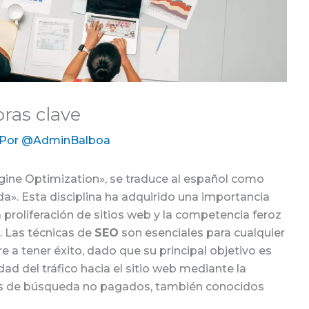
bras clave
 Por
@AdminBalboa
gine Optimization», se traduce al español como
». Esta disciplina ha adquirido una importancia
a proliferación de sitios web y la competencia feroz
s. Las técnicas de
SEO
son esenciales para cualquier
e a tener éxito, dado que su principal objetivo es
ad del tráfico hacia el sitio web mediante la
ados de búsqueda no pagados, también conocidos