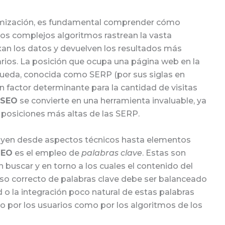
timización, es fundamental comprender cómo
os complejos algoritmos rastrean la vasta
xan los datos y devuelven los resultados más
arios. La posición que ocupa una página web en la
ueda, conocida como SERP (por sus siglas en
un factor determinante para la cantidad de visitas
SEO
se convierte en una herramienta invaluable, ya
 posiciones más altas de las SERP.
luyen desde aspectos técnicos hasta elementos
SEO
es el empleo de
palabras clave
. Estas son
 buscar y en torno a los cuales el contenido del
 uso correcto de palabras clave debe ser balanceado
d o la integración poco natural de estas palabras
o por los usuarios como por los algoritmos de los