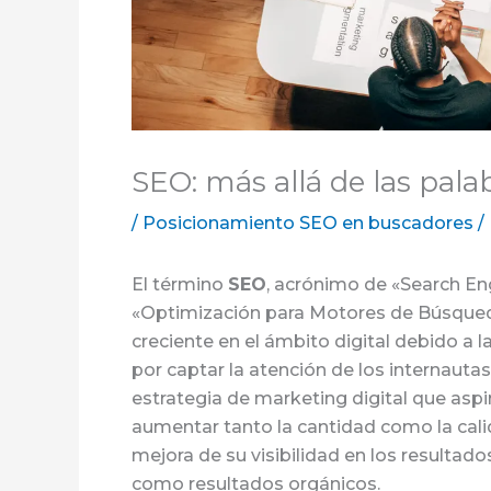
SEO: más allá de las pala
/
Posicionamiento SEO en buscadores
/
El término
SEO
, acrónimo de «Search En
«Optimización para Motores de Búsqueda
creciente en el ámbito digital debido a l
por captar la atención de los internauta
estrategia de marketing digital que aspir
aumentar tanto la cantidad como la calid
mejora de su visibilidad en los result
como resultados orgánicos.