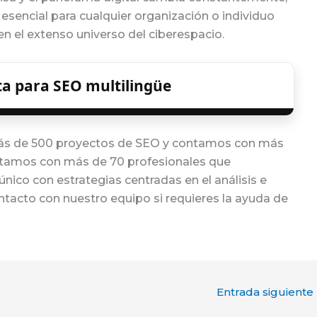
esencial para cualquier organización o individuo
n el extenso universo del ciberespacio.
a para SEO multilingüe
ás de 500 proyectos de SEO y contamos con más
ntamos con más de 70 profesionales que
nico con estrategias centradas en el análisis e
ntacto con nuestro equipo si requieres la ayuda de
Entrada siguiente