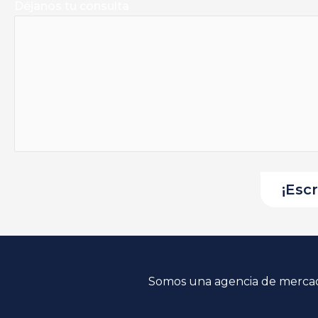
Déjanos tu consulta
Somos una agencia de mercade