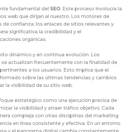
ente fundamental del
SEO
. Este proceso involucra la
tios web que dirijan al nuestro. Los motores de
e confianza; los enlaces de sitios relevantes y
significativa la credibilidad y el
icaciones orgánicas.
ito dinámico y en continua evolución. Los
se actualizan frecuentemente con la finalidad de
ertinentes a los usuarios. Esto implica que el
ormado sobre las últimas tendencias y cambios
 la visibilidad de su sitio web.
foque estratégico como una ejecución precisa de
zar la visibilidad y atraer tráfico objetivo. Cada
nera compleja con otras disciplinas del marketing
encia en línea consistente y efectiva. En un entorno
nsa y el panorama digital cambia constantemente,