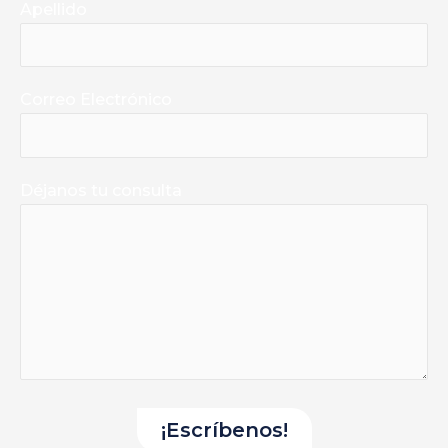
Apellido
Correo Electrónico
Déjanos tu consulta