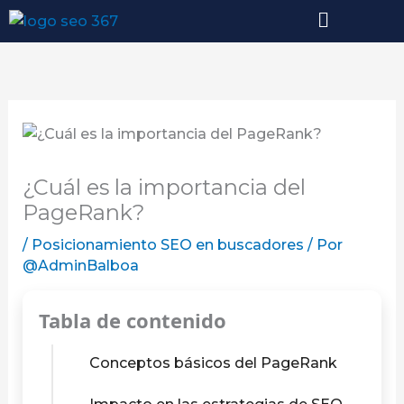
Ir
al
contenido
¿Cuál es la importancia del
PageRank?
/
Posicionamiento SEO en buscadores
/ Por
@AdminBalboa
Tabla de contenido
Conceptos básicos del PageRank